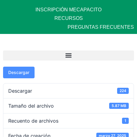
INSCRIPCIÓN MECAPACITO
RECURSOS
PREGUNTAS FRECUENTES
Descargar
Descargar
224
Tamaño del archivo
5.87 MB
Recuento de archivos
1
Fecha de creación
marzo 27, 2025